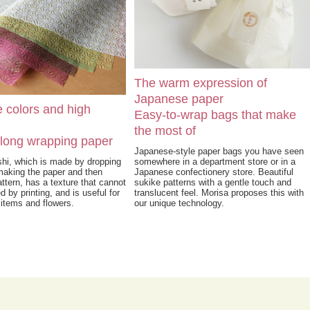
The warm expression of
Japanese paper
 colors and high
Easy-to-wrap bags that make
the most of
 long wrapping paper
Japanese-style paper bags you have seen
hi, which is made by dropping
somewhere in a department store or in a
making the paper and then
Japanese confectionery store. Beautiful
ttern, has a texture that cannot
sukike patterns with a gentle touch and
 by printing, and is useful for
translucent feel. Morisa proposes this with
 items and flowers.
our unique technology.