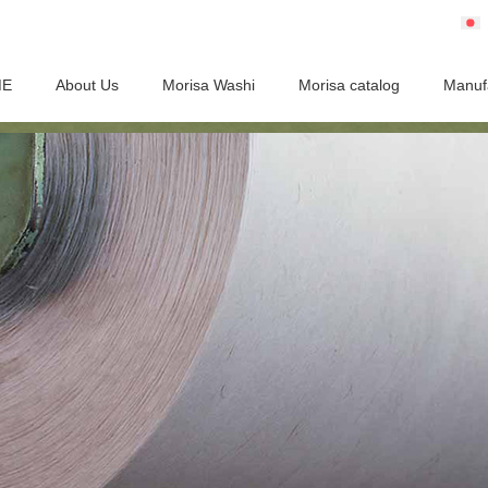
ME
About Us
Morisa Washi
Morisa catalog
Manuf