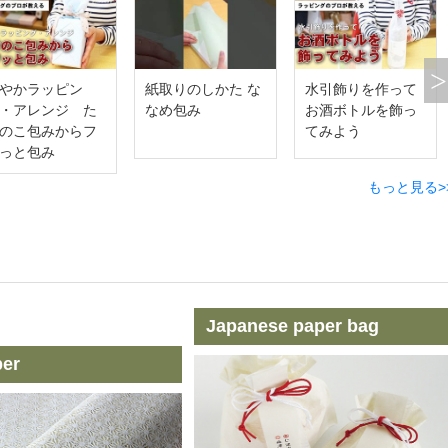
やかラッピン
紙取りのしかた な
水引飾りを作って
゙・アレンジ た
なめ包み
お酒ボトルを飾っ
のこ包みからフ
てみよう
っと包み
もっと見る>
Japanese paper bag
per