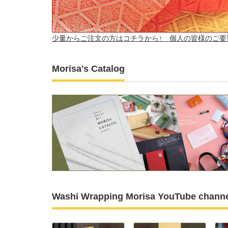
Morisa's Catalog
Washi Wrapping Morisa YouTube chann