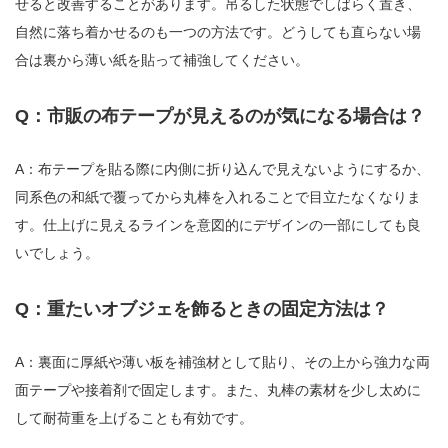
せると改善することがあります。吊るした状態でしばらく置き、
自然に落ち着かせるのも一つの方法です。どうしても直らない場
合は裏から薄い紙を貼って補強してください。
Q：市販の布テープが見えるのが気になる場合は？
A：布テープを貼る際に内側に折り込んで見えないようにするか、
同系色の和紙で覆ってから丸棒を入れることで目立たなくなりま
す。仕上げに見えるラインを意図的にデザインの一部にしても良
いでしょう。
Q：重たいオブジェを飾るときの固定方法は？
A：裏面に厚紙や薄い板を補強材として貼り、その上から強力な両
面テープや接着剤で固定します。また、丸棒の素材を少し太めに
して耐荷重を上げることも有効です。