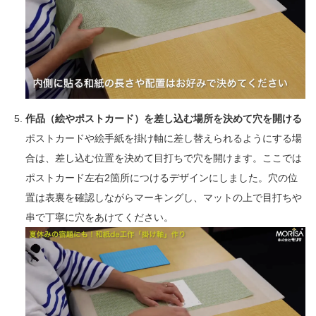
作品（絵やポストカード）を差し込む場所を決めて穴を開ける
ポストカードや絵手紙を掛け軸に差し替えられるようにする場
合は、差し込む位置を決めて目打ちで穴を開けます。ここでは
ポストカード左右2箇所につけるデザインにしました。穴の位
置は表裏を確認しながらマーキングし、マットの上で目打ちや
串で丁寧に穴をあけてください。