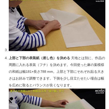
上部と下部の表装紙（差し色）を決める
天地とは別に、作品の
周囲に入れる表装（フチ）を決めます。今回使った麻の葉模様
の和紙は幅181×長さ788 mm。上部と下部にそれぞれ貼る大き
さはお好みで調整できます。下側を少し目立たせたい場合は幅
を広めに取るとバランスが良くなります。