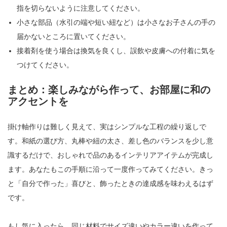
指を切らないように注意してください。
小さな部品（水引の端や短い紐など）は小さなお子さんの手の
届かないところに置いてください。
接着剤を使う場合は換気を良くし、誤飲や皮膚への付着に気を
つけてください。
まとめ：楽しみながら作って、お部屋に和の
アクセントを
掛け軸作りは難しく見えて、実はシンプルな工程の繰り返しで
す。和紙の選び方、丸棒や紐の太さ、差し色のバランスを少し意
識するだけで、おしゃれで品のあるインテリアアイテムが完成し
ます。あなたもこの手順に沿って一度作ってみてください。きっ
と「自分で作った」喜びと、飾ったときの達成感を味わえるはず
です。
もし気に入ったら、同じ材料でサイズ違いやカラー違いを作って