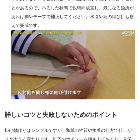
とがあるので、吊るした状態で数時間放置し、気になる箇所が
あれば糊やテープで補正してください。水引や紐の結び目も整
えて完成です。
詳しいコツと失敗しないためのポイント
掛け軸作りはシンプルですが、和紙の性質や接着の仕方で仕上が
りが大きく変わります。以下のポイントを押さえておくと、見栄