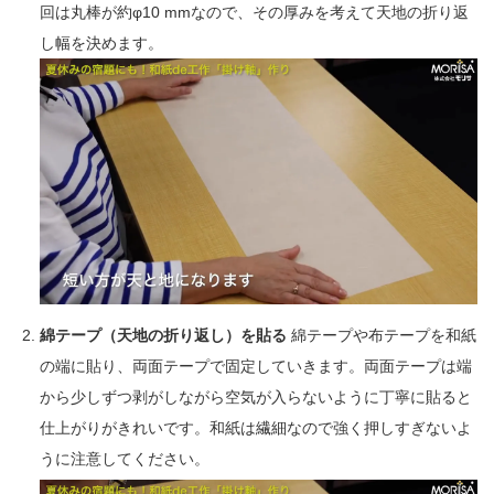
回は丸棒が約φ10 mmなので、その厚みを考えて天地の折り返
し幅を決めます。
綿テープ（天地の折り返し）を貼る
綿テープや布テープを和紙
の端に貼り、両面テープで固定していきます。両面テープは端
から少しずつ剥がしながら空気が入らないように丁寧に貼ると
仕上がりがきれいです。和紙は繊細なので強く押しすぎないよ
うに注意してください。