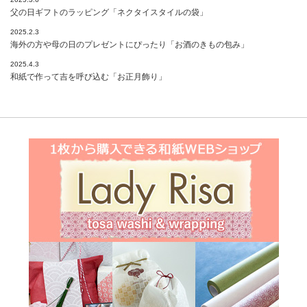
父の日ギフトのラッピング「ネクタイスタイルの袋」
2025.2.3
海外の方や母の日のプレゼントにぴったり「お酒のきもの包み」
2025.4.3
和紙で作って吉を呼び込む「お正月飾り」