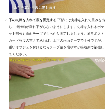
下の丸棒を入れて底を固定する
下部には丸棒を入れて重みを出
し、掛け軸が垂れ下がらないようにします。丸棒を入れるポケ
ット部分も両面テープでしっかり固定しましょう。通常ポスト
カード程度の重さであれば、上下の両面テープで十分ですが、
重いオブジェを付けるならテープ量を増やすか接着剤で補強し
てください。