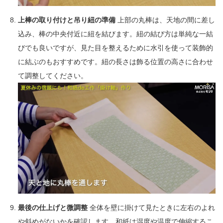
上棒の取り付けと吊り紐の準備
上部の丸棒は、天地の間に差し
込み、棒の中央付近に紐を結びます。紐の結び方は単純な一結
びでも良いですが、見た目を整えるために水引を使って装飾的
に結ぶのもおすすめです。紐の長さは飾る位置の高さに合わせ
て調整してください。
最後の仕上げと微調整
全体を壁に掛けて見たときに左右のよれ
や斜めがないかを確認します。和紙は湿度や温度で伸縮するこ