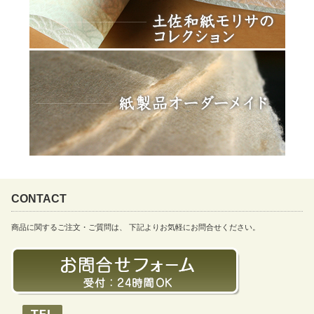
CONTACT
商品に関するご注文・ご質問は、 下記よりお気軽にお問合せください。