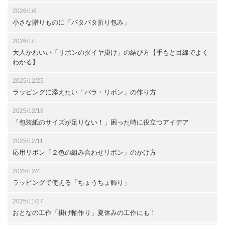
2026/1/8
小さな贈りものに「パタパタ折り包み」
2026/1/1
大人かわいい「リボンのダイヤ掛け」の結び方【手もと目線でよく
わかる】
2025/12/25
ラッピングに添えたい「バラ・リボン」の作り方
2025/12/18
「包装紙のサイズが足りない！」困った時に役立つアイデア
2025/12/11
応用リボン「２色の組み合わせリボン」のかけ方
2025/12/4
ラッピングで使える「ちょうちょ飾り」
2025/11/27
おとなの工作「掛け軸作り」夏休みの工作にも！