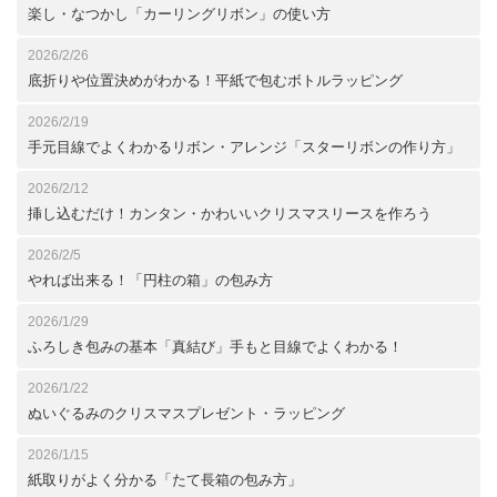
楽し・なつかし「カーリングリボン」の使い方
2026/2/26
底折りや位置決めがわかる！平紙で包むボトルラッピング
2026/2/19
手元目線でよくわかるリボン・アレンジ「スターリボンの作り方」
2026/2/12
挿し込むだけ！カンタン・かわいいクリスマスリースを作ろう
2026/2/5
やれば出来る！「円柱の箱」の包み方
2026/1/29
ふろしき包みの基本「真結び」手もと目線でよくわかる！
2026/1/22
ぬいぐるみのクリスマスプレゼント・ラッピング
2026/1/15
紙取りがよく分かる「たて長箱の包み方」