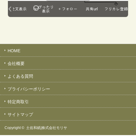
HOME
会社概要
よくある質問
プライバシーポリシー
特定商取引
サイトマップ
Copyright ©
土佐和紙|株式会社モリサ