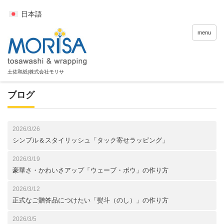
日本語
menu
ブログ
2026/3/26
シンプル＆スタイリッシュ「タック寄せラッピング」
2026/3/19
豪華さ・かわいさアップ「ウェーブ・ボウ」の作り方
2026/3/12
正式なご贈答品につけたい「熨斗（のし）」の作り方
2026/3/5