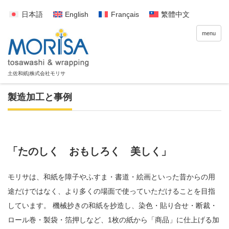
日本語
English
Français
繁體中文
menu
製造加工と事例
「たのしく おもしろく 美しく」
モリサは、和紙を障子やふすま・書道・絵画といった昔からの用
途だけではなく、より多くの場面で使っていただけることを目指
しています。 機械抄きの和紙を抄造し、染色・貼り合せ・断裁・
ロール巻・製袋・箔押しなど、1枚の紙から「商品」に仕上げる加