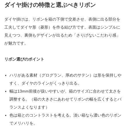
ダイヤ掛けの特徴と選ぶべきリボン
ダイヤ掛けは、リボンを箱の下側で交差させ、表側に出る部分を
工夫してダイヤ形（菱形）を作る結び方です。表面はシンプルに
見えつつ、裏側もデザインが出るため「さりげないこだわり感」
が魅力です。
リボン選びのポイント
ハリがある素材（グログラン、厚めのサテン）は形を保持しや
すく、ダイヤのラインがくっきり出る。
幅は13mm前後が扱いやすいが、箱のサイズに合わせて太さを
調整する。（箱の大きさにあわせてリボンの幅を広くするとバ
ランスよくなります）
色は箱とのコントラストを考える。淡い箱なら濃い色のリボン
でメリハリを。