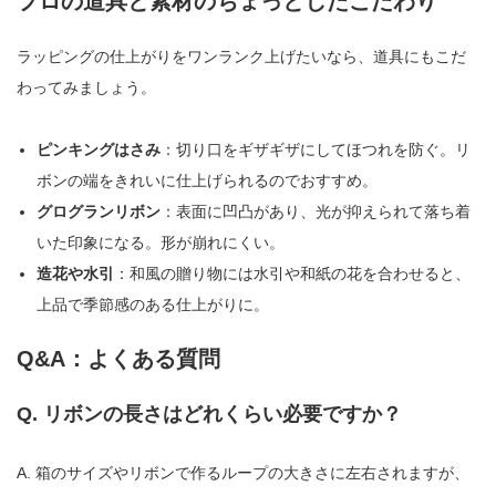
プロの道具と素材のちょっとしたこだわり
ラッピングの仕上がりをワンランク上げたいなら、道具にもこだ
わってみましょう。
ピンキングはさみ
：切り口をギザギザにしてほつれを防ぐ。リ
ボンの端をきれいに仕上げられるのでおすすめ。
グログランリボン
：表面に凹凸があり、光が抑えられて落ち着
いた印象になる。形が崩れにくい。
造花や水引
：和風の贈り物には水引や和紙の花を合わせると、
上品で季節感のある仕上がりに。
Q&A：よくある質問
Q. リボンの長さはどれくらい必要ですか？
A. 箱のサイズやリボンで作るループの大きさに左右されますが、