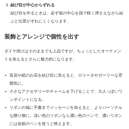
結び目が中心からずれる
結び目を作るときは、必ず箱の中心を指で軽く押さえながら結
ぶと位置がずれにくくなります。
装飾とアレンジで個性を出す
ダイヤ掛けはそのままでも上品ですが、ちょっとしたオーナメン
トを加えるとさらに魅力的になります。
造花や紙のお花を結び目に添えると、ロリータやガーリーな雰
囲気に。
小さなアクセサリーやチャームを下げることで、大人っぽいワ
ンポイントになる。
リボンの端に手書きでメッセージを加えると、よりパーソナル
な贈り物に。淡い色のリボンなら濃い色のペンで、濃いリボン
には金銀のペンを使うと映えます。