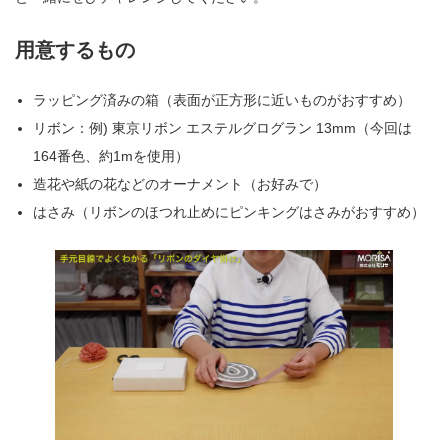
用意するもの
ラッピング済みの箱（表面が正方形に近いものがおすすめ）
リボン：例) 東京リボン エステルグログラン 13mm（今回は
164番色、約1mを使用）
造花や紙の花などのオーナメント（お好みで）
はさみ（リボンのほつれ止めにピンキングはさみがおすすめ）