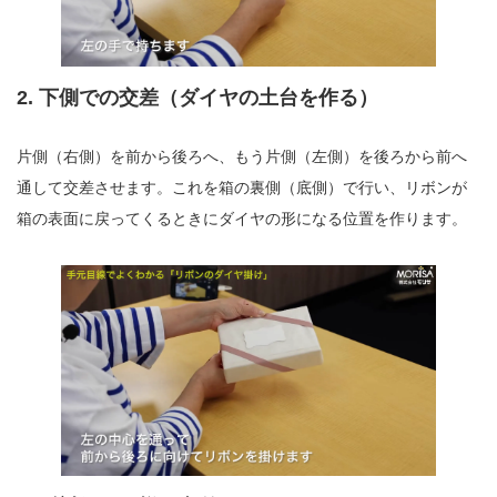
2. 下側での交差（ダイヤの土台を作る）
片側（右側）を前から後ろへ、もう片側（左側）を後ろから前へ
通して交差させます。これを箱の裏側（底側）で行い、リボンが
箱の表面に戻ってくるときにダイヤの形になる位置を作ります。