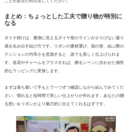
ことがあるため注意してください。
まとめ：ちょっとした工夫で贈り物が特別に
なる
ダイヤ掛けは、裏側に見えるダイヤ形のラインがさりげない凝り
感を生み出す結び方です。リボンの素材選び、箱の形、結ぶ際の
テンションの均等さを意識すると、誰でも美しく仕上げられま
す。造花やチャームをプラスすれば、贈るシーンに合わせた個性
的なラッピングに変身します。
まずは落ち着いて手もとで一つずつ確認しながら結んでみてくだ
さい。慣れると短時間で美しい仕上がりが作れます。あなたの贈
る想いをリボンがより魅力的に伝えてくれるはずです。