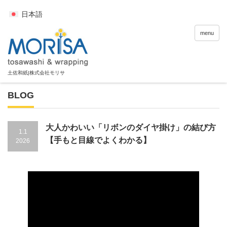
日本語
menu
BLOG
大人かわいい「リボンのダイヤ掛け」の結び方
1.1
【手もと目線でよくわかる】
2026