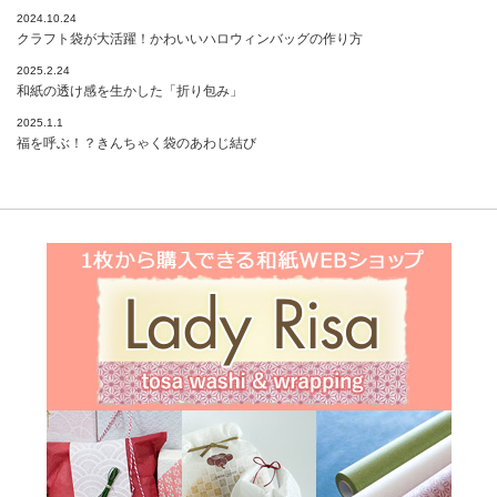
2024.10.24
クラフト袋が大活躍！かわいいハロウィンバッグの作り方
2025.2.24
和紙の透け感を生かした「折り包み」
2025.1.1
福を呼ぶ！？きんちゃく袋のあわじ結び