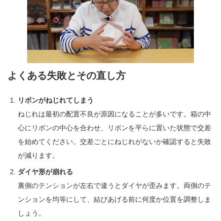
よくある失敗とその直し方
リボンがねじれてしまう
ねじれは最初の配置不良が原因になることが多いです。箱の中
心にリボンの中心を合わせ、リボンを平らに置いた状態で交差
を始めてください。交差ごとにねじれがないか確認すると失敗
が減ります。
ダイヤ形が崩れる
裏側のテンションが左右で違うとダイヤが歪みます。両側のテ
ンションを均等にして、結びあげる前に何度か位置を調整しま
しょう。