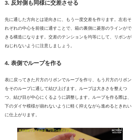
3. 反対側も同様に交差させる
先に通した方向とは逆向きに、もう一度交差を作ります。左右そ
れぞれの中心を前後に通すことで、箱の裏側に菱形のラインがで
きる構造になります。交差のテンションを均等にして、リボンが
ねじれないように注意しましょう。
4. 表側でループを作る
表に戻ってきた片方のリボンでループを作り、もう片方のリボン
をそのループに通して結び上げます。ループは大きさを整えつ
つ、結び目が中心にくるように調整します。ループを作る際は、
下のダイヤ模様が崩れないように軽く抑えながら進めるときれい
に仕上がります。