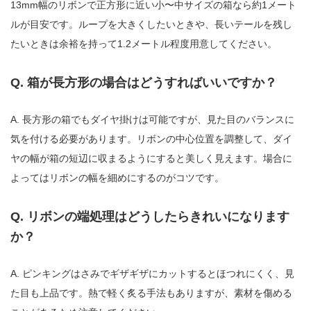
13mm幅のリボンで正方形に近い小〜中サイズの箱なら約1メート
ルが目安です。ループを大きくしたいときや、長いテールを残し
たいときは余裕を持って1.2メートル程度用意してください。
Q. 箱が長方形の場合はどうすればいいですか？
A. 長方形の箱でもダイヤ掛けは可能ですが、見た目のバランスに
気を付ける必要があります。リボンの中心位置を調整して、ダイ
ヤの幅が箱の短辺に収まるようにすると美しく見えます。場合に
よってはリボンの幅を細めにするのがコツです。
Q. リボンの端処理はどうしたらきれいになります
か？
A. ピンキングはさみでギザギザにカットするとほつれにくく、見
た目も上品です。熱で軽く炙る手法もありますが、素材を傷める