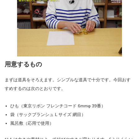
用意するもの
まずは道具をそろえます。シンプルな道具で十分です。今回おす
すめするのは次のとおりです。
ひも（東京リボン フレンチコード 6mmφ 39番）
袋（サックブランシュ L サイズ 網目）
風呂敷（応用で使用）