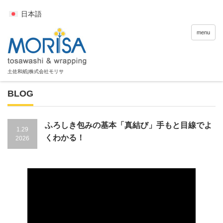
日本語
menu
BLOG
ふろしき包みの基本「真結び」手もと目線でよ
1.29
くわかる！
2026