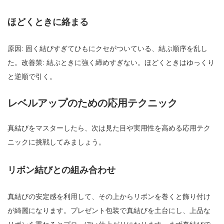
ほどくときに絡まる
原因: 固く結びすぎてひもにクセがついている、結ぶ順序を乱し
た。改善策: 結ぶときに強く締めすぎない。ほどくときはゆっくり
と逆順で引く。
レベルアップのための応用テクニック
真結びをマスターしたら、次は見た目や実用性を高める応用テク
ニックに挑戦してみましょう。
リボン結びとの組み合わせ
真結びの安定感を利用して、その上からリボンを巻くと飾り付け
が綺麗になります。プレゼント包装で真結びを土台にし、上品な