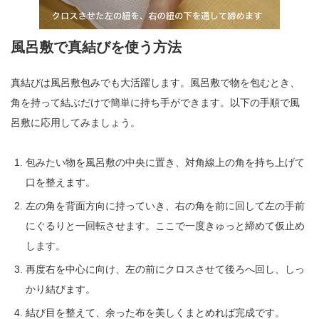
風呂敷で真結びを使う方法
真結びは風呂敷包みでも大活躍します。風呂敷で物を包むとき、
角を持って結ぶだけで簡単に持ち手ができます。以下の手順で風
呂敷に応用してみましょう。
包みたい物を風呂敷の中央に置き、対角線上の角を持ち上げて
口を整えます。
左の角を背面方向に持っていき、右の角を前に回して左の手前
にぐるりと一回転させます。ここで一度きゅっと締めて仮止め
します。
再度右を中心に向け、左の前にクロスさせて後ろへ回し、しっ
かり結びます。
結び目を整えて、余った布を美しくまとめれば完成です。