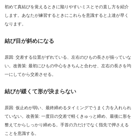
初めて真結びを覚えるときに陥りやすいミスとその直し方を紹介
します。あなたが練習するときにこれらを意識すると上達が早く
なります。
結び目が斜めになる
原因: 交差する位置がずれている、左右のひもの長さが揃っていな
い。改善策: 最初にひもの中心をきちんと合わせ、左右の長さを均
一にしてから交差させる。
結びが緩くて形が決まらない
原因: 仮止めが弱い、最終締めるタイミングでうまく力を入れられ
ていない。改善策: 一度目の交差で軽くきゅっと締め、最後に形を
整えてからしっかり締める。手首の力だけでなく指先で押さえる
ことを意識する。