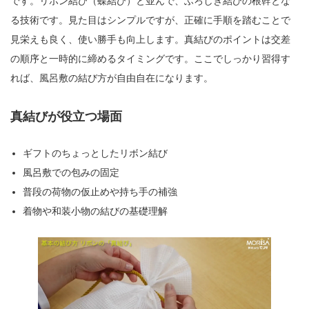
です。リボン結び（蝶結び）と並んで、ふろしき結びの根幹とな
る技術です。見た目はシンプルですが、正確に手順を踏むことで
見栄えも良く、使い勝手も向上します。真結びのポイントは交差
の順序と一時的に締めるタイミングです。ここでしっかり習得す
れば、風呂敷の結び方が自由自在になります。
真結びが役立つ場面
ギフトのちょっとしたリボン結び
風呂敷での包みの固定
普段の荷物の仮止めや持ち手の補強
着物や和装小物の結びの基礎理解