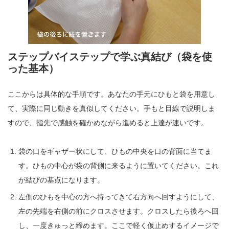
ステップバイステップで学ぶ真結び（袋を使
った基本）
ここからは具体的な手順です。あなたの手元にひもと袋を用意し
て、実際に同じ動きを真似してください。手もと目線で説明しま
すので、指先で感触を確かめながら進めると上達が速いです。
袋の口をギャザー状にして、ひもの中央を口の背面に当てま
す。ひもの中心が袋の背側に来るように置いてください。これ
が結びの基点になります。
左側のひもを中心の方へ持ってきて右方向へ回すようにして、
左の先端を右側の前にクロスさせます。クロスしたら後ろへ回
し、一度きゅっと締めます。ここで軽く仮止めするイメージで