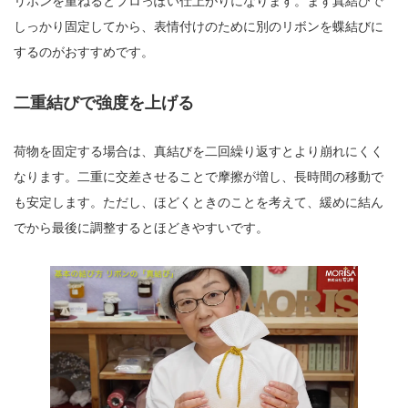
リボンを重ねるとプロっぽい仕上がりになります。まず真結びで
しっかり固定してから、表情付けのために別のリボンを蝶結びに
するのがおすすめです。
二重結びで強度を上げる
荷物を固定する場合は、真結びを二回繰り返すとより崩れにくく
なります。二重に交差させることで摩擦が増し、長時間の移動で
も安定します。ただし、ほどくときのことを考えて、緩めに結ん
でから最後に調整するとほどきやすいです。