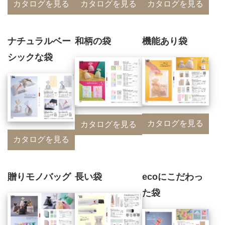
カタログを見る
カタログを見る
カタログを見る
ナチュラルベー
和柄の袋
機能あり袋
シックな袋
カタログを見る
カタログを見る
カタログを見る
贈りモノバッグ
長い袋
ecoにこだわっ
た袋