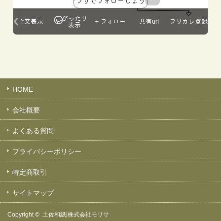
HOME
会社概要
よくある質問
プライバシーポリシー
特定商取引
サイトマップ
Copyright ©
土佐和紙|株式会社モリサ