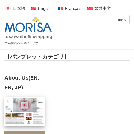
日本語
English
Français
繁體中文
menu
【パンプレットカテゴリ】
About Us(EN,
FR, JP)