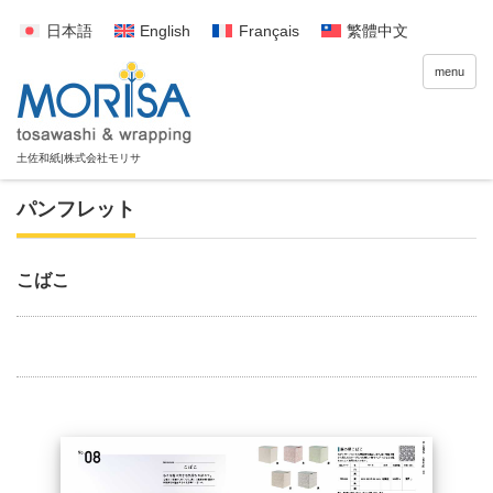
日本語
English
Français
繁體中文
menu
パンフレット
こばこ