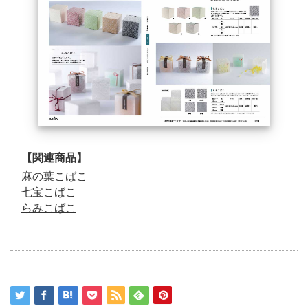
【関連商品】
麻の葉こばこ
七宝こばこ
らみこばこ