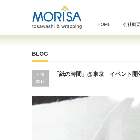
HOME
会社概
BLOG
「紙の時間」@東京 イベント開
3.28
2018