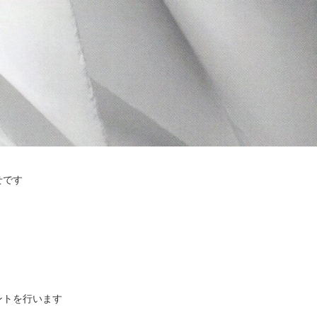
せです
ントを行います