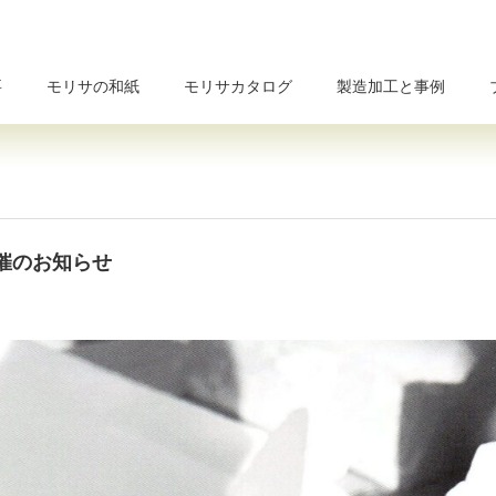
要
モリサの和紙
モリサカタログ
製造加工と事例
催のお知らせ