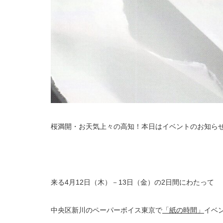
桜満開・お天気上々の高知！本日はイベントのお知ら
来る4月12日（木）－13日（金）の2日間にわたって
中央区新川のペーパーボイス東京で
「紙の時間」
イベ