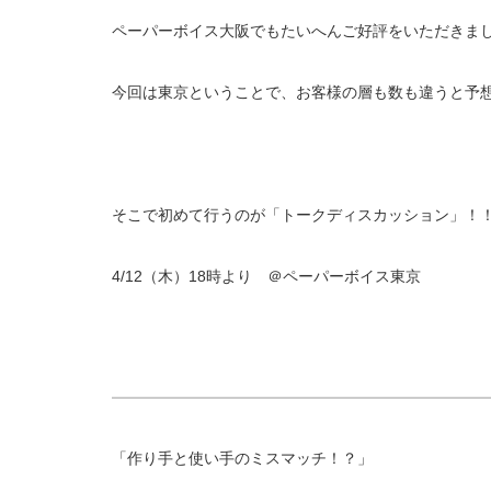
ペーパーボイス大阪でもたいへんご好評をいただきま
今回は東京ということで、お客様の層も数も違うと予
そこで初めて行うのが「トークディスカッション」！
4/12（木）18時より ＠ペーパーボイス東京
「作り手と使い手のミスマッチ！？」