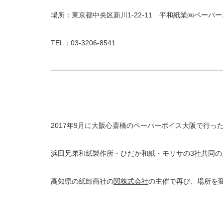
場所：東京都中央区新川1-22-11 平和紙業㈱ペーパ
TEL：03-3206-8541
2017年9月に大阪心斎橋のペーパーボイス大阪で行っ
浜田兄弟和紙製作所・ひだか和紙・モリサの3社共同の
高知県の紙卸商社の
関株式会社
の主催で再び、場所を