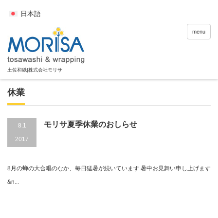
日本語
menu
休業
モリサ夏季休業のおしらせ
8.1
2017
8月の蝉の大合唱のなか、毎日猛暑が続いています 暑中お見舞い申し上げます
&n...