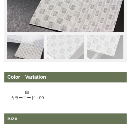
Color Variation
白
カラーコード：00
Size