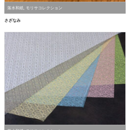
落水和紙
,
モリサコレクション
さざなみ