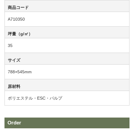
商品コード
A710350
坪量（g/㎡）
35
サイズ
788×545mm
原材料
ポリエステル・ESC・パルプ
Order