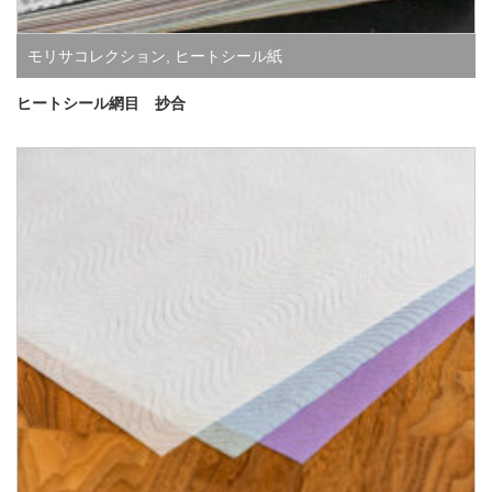
モリサコレクション
,
ヒートシール紙
ヒートシール網目 抄合