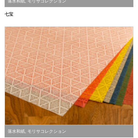
落水和紙
,
モリサコレクション
七宝
落水和紙
,
モリサコレクション