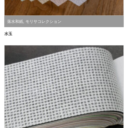
落水和紙
,
モリサコレクション
水玉