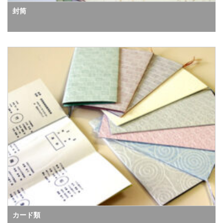
封筒
カード類