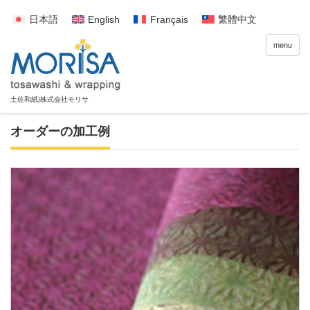
日本語
English
Français
繁體中文
menu
オーダーの加工例