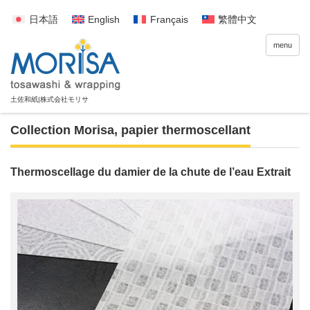
日本語
English
Français
繁體中文
menu
Collection Morisa
,
papier thermoscellant
Thermoscellage du damier de la chute de l’eau Extrait