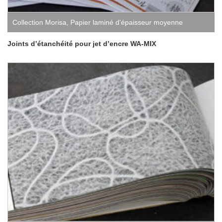
Collection Morisa
,
Papier laminé d'épaisseur moyenne
Joints d’étanchéité pour jet d’encre WA-MIX