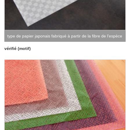
type de papier japonais fabriqué à partir de la fibre de l'espèce
végétale Rakusi Washi
,
Collection Morisa
vérifié (motif)