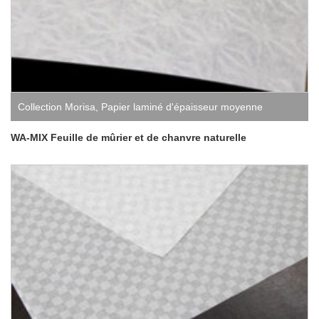
Collection Morisa
,
Papier laminé d'épaisseur moyenne
WA-MIX Feuille de mûrier et de chanvre naturelle