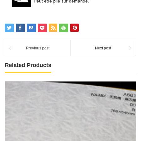
Peut être plié sur demande.
Previous post
Next post
Related Products