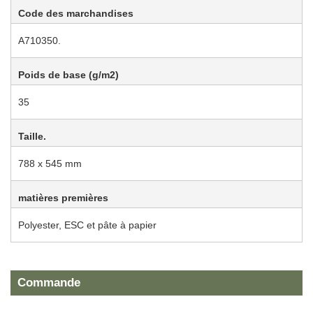
Code des marchandises
A710350.
Poids de base (g/m2)
35
Taille.
788 x 545 mm
matières premières
Polyester, ESC et pâte à papier
Commande