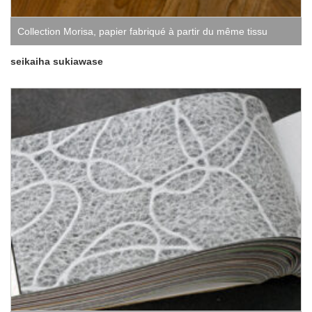
Collection Morisa
,
papier fabriqué à partir du même tissu
seikaiha sukiawase