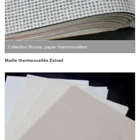
Collection Morisa
,
papier thermoscellant
Maille thermoscellée Extrait