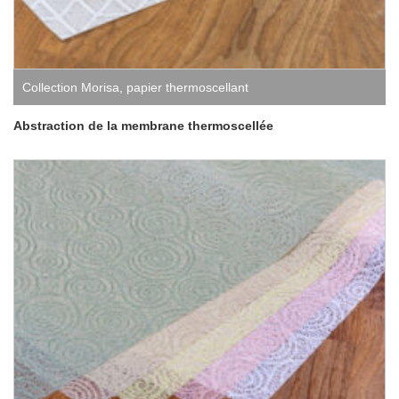
Collection Morisa
,
papier thermoscellant
Abstraction de la membrane thermoscellée