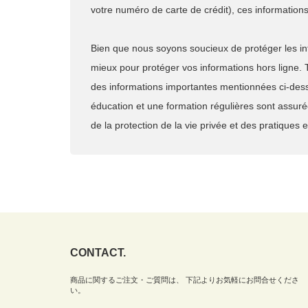
votre numéro de carte de crédit), ces information
Bien que nous soyons soucieux de protéger les in
mieux pour protéger vos informations hors ligne. 
des informations importantes mentionnées ci-des
éducation et une formation régulières sont assur
de la protection de la vie privée et des pratique
CONTACT.
商品に関するご注文・ご質問は、 下記よりお気軽にお問合せくださ
い。