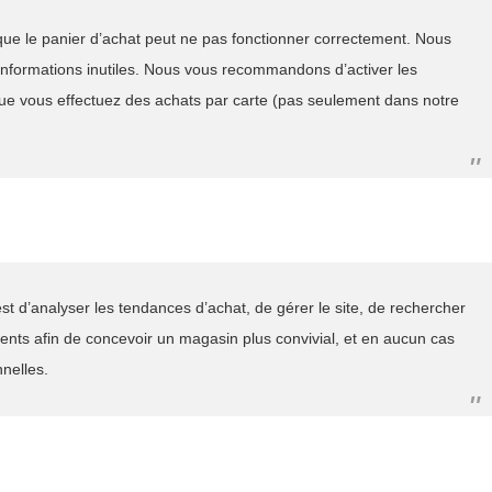
t que le panier d’achat peut ne pas fonctionner correctement. Nous
d’informations inutiles. Nous vous recommandons d’activer les
ue vous effectuez des achats par carte (pas seulement dans notre
est d’analyser les tendances d’achat, de gérer le site, de rechercher
ients afin de concevoir un magasin plus convivial, et en aucun cas
nnelles.