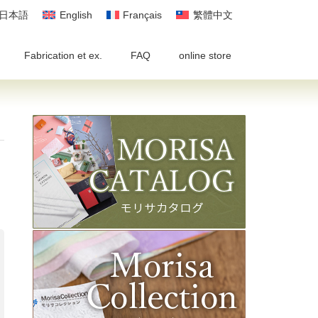
日本語
English
Français
繁體中文
Fabrication et ex.
FAQ
online store