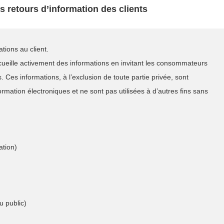
s retours d’information des clients
ions au client.
cueille activement des informations en invitant les consommateurs
. Ces informations, à l’exclusion de toute partie privée, sont
ormation électroniques et ne sont pas utilisées à d’autres fins sans
ation)
u public)