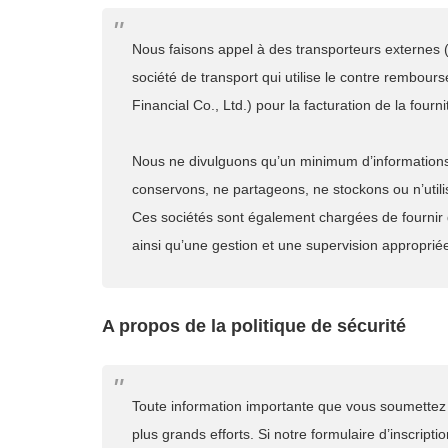
Nous faisons appel à des transporteurs externes 
société de transport qui utilise le contre rembour
Financial Co., Ltd.) pour la facturation de la fourn
Nous ne divulguons qu’un minimum d’informations à
conservons, ne partageons, ne stockons ou n’utili
Ces sociétés sont également chargées de fournir de
ainsi qu’une gestion et une supervision approprié
A propos de la politique de sécurité
Toute information importante que vous soumettez p
plus grands efforts. Si notre formulaire d’inscri