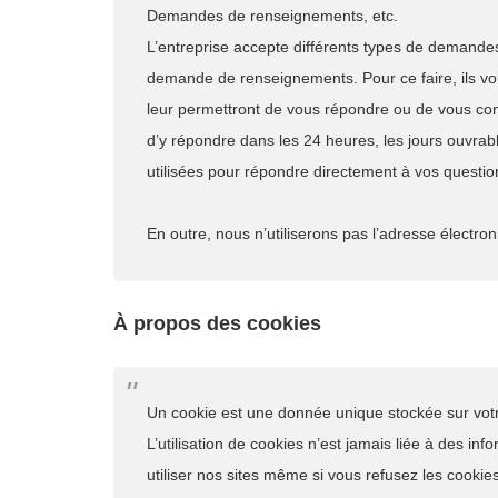
Demandes de renseignements, etc.
L’entreprise accepte différents types de demandes
demande de renseignements. Pour ce faire, ils v
leur permettront de vous répondre ou de vous con
d’y répondre dans les 24 heures, les jours ouvrab
utilisées pour répondre directement à vos questi
En outre, nous n’utiliserons pas l’adresse élect
À propos des cookies
Un cookie est une donnée unique stockée sur votr
L’utilisation de cookies n’est jamais liée à des in
utiliser nos sites même si vous refusez les cookies