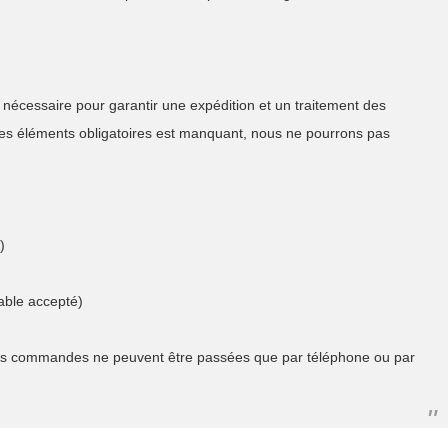
nécessaire pour garantir une expédition et un traitement des
des éléments obligatoires est manquant, nous ne pourrons pas
)
able accepté)
 les commandes ne peuvent être passées que par téléphone ou par