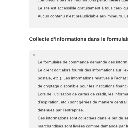
complétons pas les informations personnelles que
Le site est accessible gratuitement à tous ceux q
Aucun contenu n’est préjudiciable aux mineurs. Les 
Collecte d’informations dans le formul
Le formulaire de commande demande des informat
Le client doit alors fournir des informations sur 
postale, etc.). Les informations relatives à l’acha
de cryptage disponible pour les institutions financ
Lors de l’utilisation de cartes de crédit, les infor
d’expiration, etc.) sont gérées de manière centra
détenues par l’entreprise.
Ces informations sont collectées dans le but de s
marchandises sont livrées comme demandé par le c