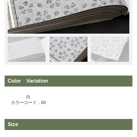
Color Variation
白
カラーコード：00
Size