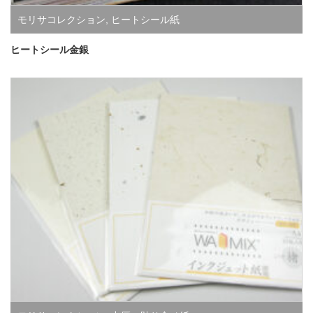
モリサコレクション
,
ヒートシール紙
ヒートシール金銀