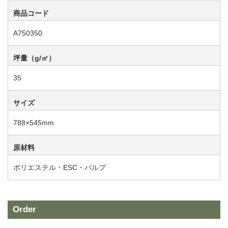
商品コード
A750350
坪量（g/㎡）
35
サイズ
788×545mm
原材料
ポリエステル・ESC・パルプ
Order