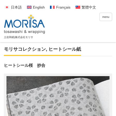
日本語
English
Français
繁體中文
menu
モリサコレクション
,
ヒートシール紙
ヒートシール桜 抄合