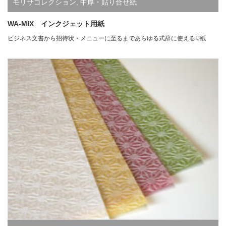
モリサコレクション
,
中厚・貼り合せ紙
WA-MIX インクジェット用紙
ビジネス文書から招待状・メニューに至るまであらゆる式辞に使えるIJ紙