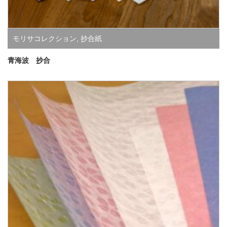
モリサコレクション
,
抄合紙
青海波 抄合