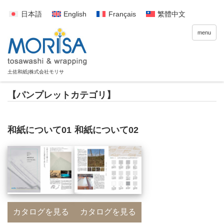
日本語
English
Français
繁體中文
menu
【パンプレットカテゴリ】
和紙について01
和紙について02
カタログを見る
カタログを見る