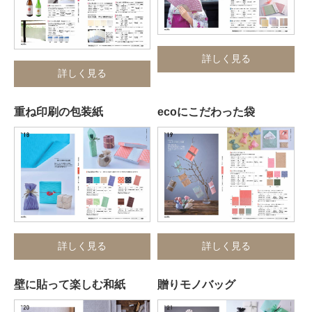
詳しく見る
詳しく見る
重ね印刷の包装紙
ecoにこだわった袋
詳しく見る
詳しく見る
壁に貼って楽しむ和紙
贈りモノバッグ