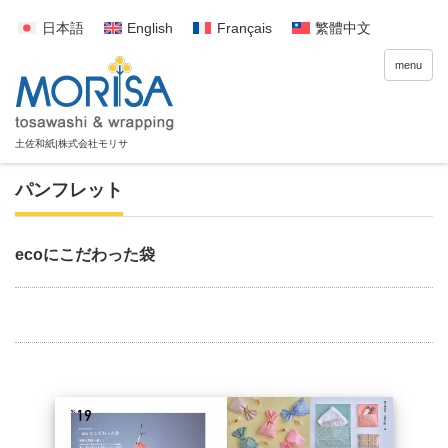
日本語
English
Français
繁體中文
menu
パンフレット
ecoにこだわった袋