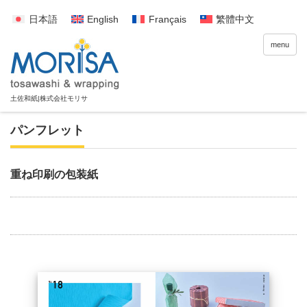
日本語
English
Français
繁體中文
menu
パンフレット
重ね印刷の包装紙