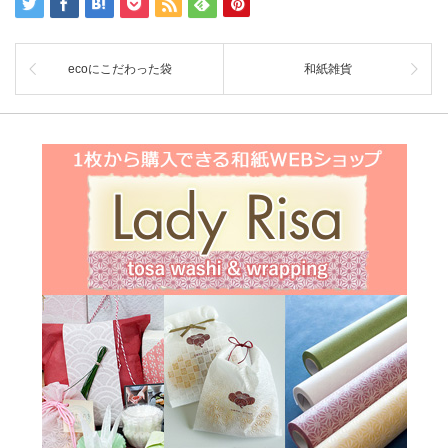
ecoにこだわった袋
和紙雑貨