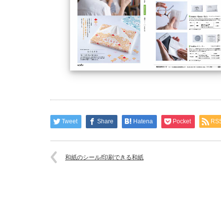
Tweet
Share
Hatena
Pocket
RS
和紙のシール/印刷できる和紙