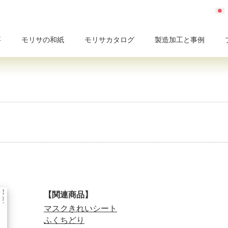
要
モリサの和紙
モリサカタログ
製造加工と事例
【関連商品】
マスクきれいシート
ふくちどり