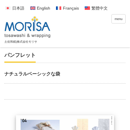
日本語
English
Français
繁體中文
menu
パンフレット
ナチュラルベーシックな袋