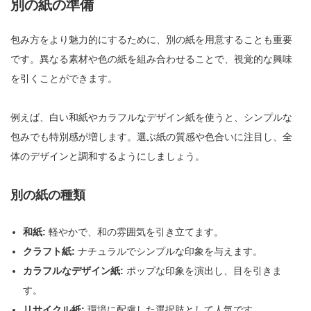
別の紙の準備
包み方をより魅力的にするために、別の紙を用意することも重要
です。異なる素材や色の紙を組み合わせることで、視覚的な興味
を引くことができます。
例えば、白い和紙やカラフルなデザイン紙を使うと、シンプルな
包みでも特別感が増します。選ぶ紙の質感や色合いに注目し、全
体のデザインと調和するようにしましょう。
別の紙の種類
和紙:
軽やかで、和の雰囲気を引き立てます。
クラフト紙:
ナチュラルでシンプルな印象を与えます。
カラフルなデザイン紙:
ポップな印象を演出し、目を引きま
す。
リサイクル紙:
環境に配慮した選択肢として人気です。