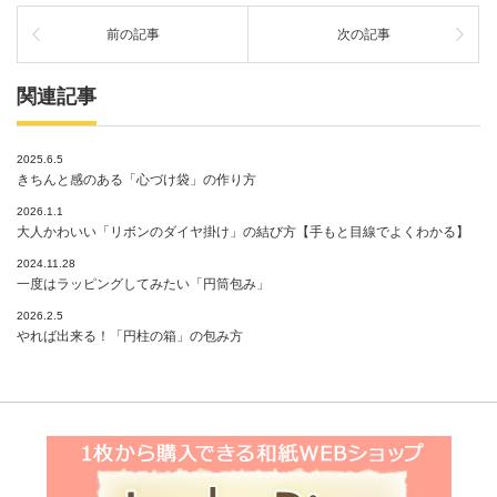
前の記事
次の記事
関連記事
2025.6.5
きちんと感のある「心づけ袋」の作り方
2026.1.1
大人かわいい「リボンのダイヤ掛け」の結び方【手もと目線でよくわかる】
2024.11.28
一度はラッピングしてみたい「円筒包み」
2026.2.5
やれば出来る！「円柱の箱」の包み方