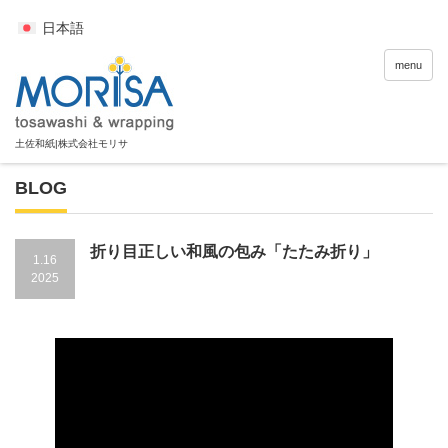
日本語
menu
BLOG
折り目正しい和風の包み「たたみ折り」
1.16
2025