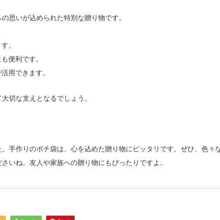
への思いが込められた特別な贈り物です。
ます。
にも便利です。
で活用できます。
て大切な支えとなるでしょう。
た。手作りのポチ袋は、心を込めた贈り物にピッタリです。ぜひ、色々
ださいね。友人や家族への贈り物にもぴったりですよ。