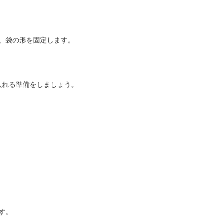
、袋の形を固定します。
入れる準備をしましょう。
。
す。