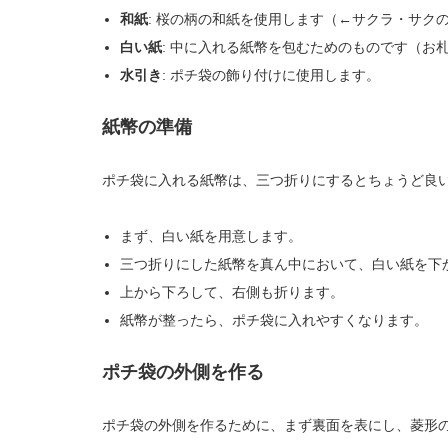
和紙
: 桜の柄の和紙を使用します（←サクラ・サク
白い紙
: 中に入れる紙幣を包むためのものです（お
水引き
: ポチ袋の飾り付けに使用します。
紙幣の準備
ポチ袋に入れる紙幣は、三つ折りにするとちょうど良
まず、白い紙を用意します。
三つ折りにした紙幣を真ん中において、白い紙を下
上から下ろして、右側も折ります。
紙幣が整ったら、ポチ袋に入れやすくなります。
ポチ袋の外側を作る
ポチ袋の外側を作るために、まず裏面を表にし、菱形