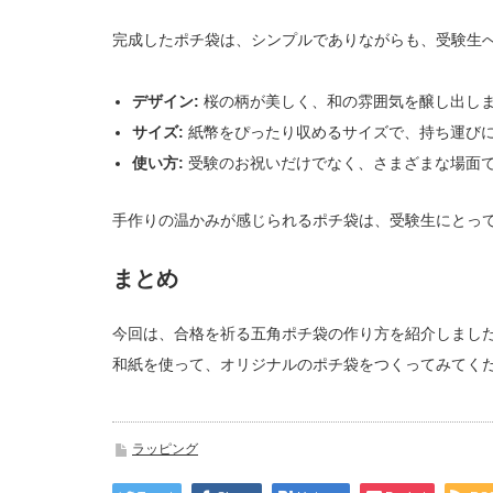
完成したポチ袋は、シンプルでありながらも、受験生
デザイン:
桜の柄が美しく、和の雰囲気を醸し出し
サイズ:
紙幣をぴったり収めるサイズで、持ち運び
使い方:
受験のお祝いだけでなく、さまざまな場面
手作りの温かみが感じられるポチ袋は、受験生にとっ
まとめ
今回は、合格を祈る五角ポチ袋の作り方を紹介しまし
和紙を使って、オリジナルのポチ袋をつくってみてく
ラッピング