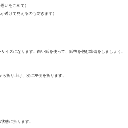
の思いをこめて）
札が透けて見えるのも防ぎます）
いサイズになります。白い紙を使って、紙幣を包む準備をしましょう。
から折り上げ、次に左側を折ります。
の状態に折ります。