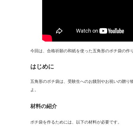
今回は、合格祈願の和紙を使った五角形のポチ袋の作
はじめに
五角形のポチ袋は、受験生へのお餞別やお祝いの贈り
よ。
材料の紹介
ポチ袋を作るためには、以下の材料が必要です。