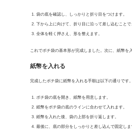
袋の底を確認し、しっかりと折り目をつけます。
下から上に向けて、折り目に沿って差し込むことで
全体を軽く押さえ、形を整えます。
これでポチ袋の基本形が完成しました。次に、紙幣を
紙幣を入れる
完成したポチ袋に紙幣を入れる手順は以下の通りです
ポチ袋の底を開き、紙幣を用意します。
紙幣をポチ袋の底のラインに合わせて入れます。
紙幣を入れた後、袋の上部を折り返します。
最後に、底の部分をしっかりと差し込んで固定しま