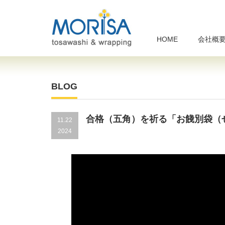
HOME
会社概
BLOG
合格（五角）を祈る「お餞別袋（
11.22
2024