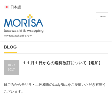
日本語
menu
BLOG
１１月１日からの送料改訂について【追加】
10.27
2017
日ごろからモリサ・土佐和紙のLadyRisaをご愛顧いただき有難う
ございます。