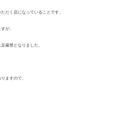
いただく店になっていることです。
ますが、
土足厳禁となりました。
おりますので、