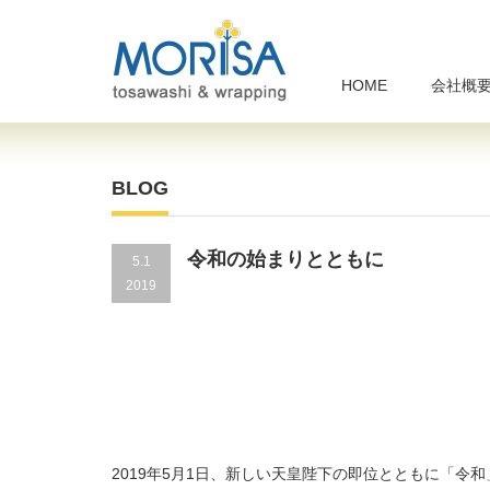
HOME
会社概
BLOG
令和の始まりとともに
5.1
2019
2019年5月1日、新しい天皇陛下の即位とともに「令