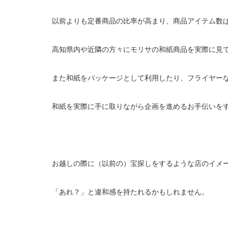
以前よりも定番商品の比率が高まり、商品アイテム数
高知県内や近隣の方々にモリサの和紙商品を実際に見
また和紙をパッケージとして利用したり、フライヤー
和紙を実際に手に取りながら企画を進めるお手伝いを
お越しの際に（以前の）宝探しをするような店のイメ
「あれ？」と違和感を持たれるかもしれません。