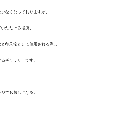
は少なくなっておりますが、
ていただける場所、
など印刷物として使用される際に
するギャラリーです。
ージでお越しになると