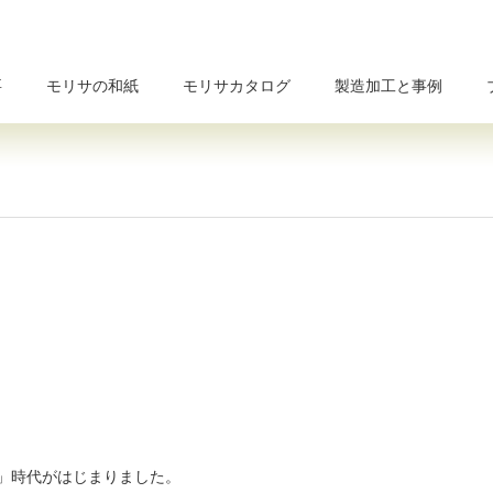
要
モリサの和紙
モリサカタログ
製造加工と事例
和」時代がはじまりました。