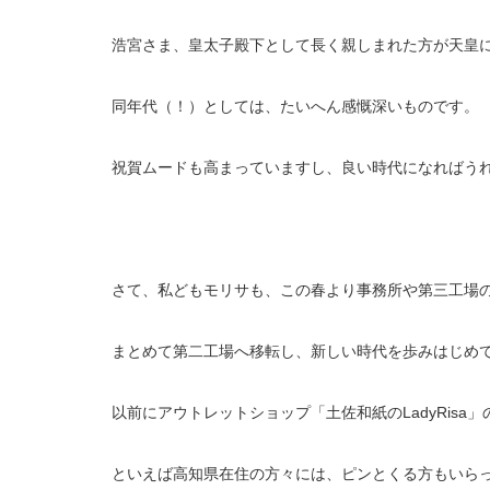
浩宮さま、皇太子殿下として長く親しまれた方が天皇
同年代（！）としては、たいへん感慨深いものです。
祝賀ムードも高まっていますし、良い時代になればう
さて、私どもモリサも、この春より事務所や第三工場
まとめて第二工場へ移転し、新しい時代を歩みはじめ
以前にアウトレットショップ「土佐和紙のLadyRisa
といえば高知県在住の方々には、ピンとくる方もいら