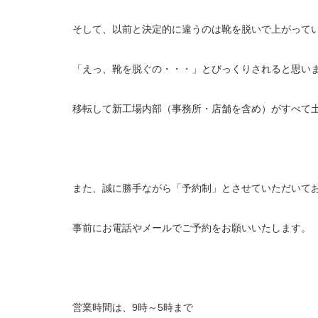
そして、以前と決定的に違うのは靴を脱いで上がって
「えっ、靴を脱ぐの・・・」とびっくりされると思い
移転して新工場内部（事務所・店舗を含め）がすべて
また、誠に勝手ながら「予約制」とさせていただいて
事前にお電話やメールでご予約をお願いいたします。
営業時間は、9時～5時まで