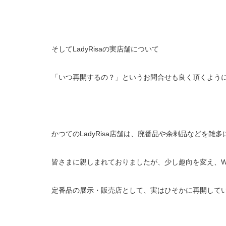
そしてLadyRisaの実店舗について
「いつ再開するの？」というお問合せも良く頂くよう
かつてのLadyRisa店舗は、廃番品や余剰品などを
皆さまに親しまれておりましたが、少し趣向を変え、W
定番品の展示・販売店として、実はひそかに再開して