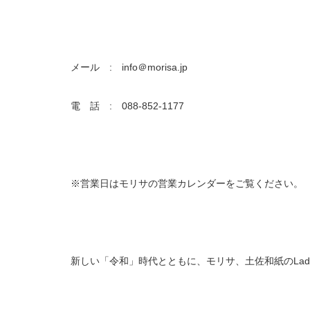
メール : info＠morisa.jp
電 話 : 088-852-1177
※営業日はモリサの営業カレンダーをご覧ください。
新しい「令和」時代とともに、モリサ、土佐和紙のLad