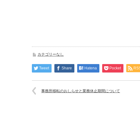
カテゴリーなし
Tweet
Share
Hatena
Pocket
RS
事務所移転のおしらせと業務休止期間について