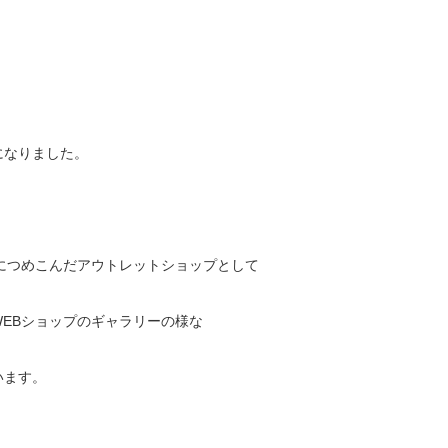
になりました。
雑多につめこんだアウトレットショップとして
EBショップのギャラリーの様な
います。