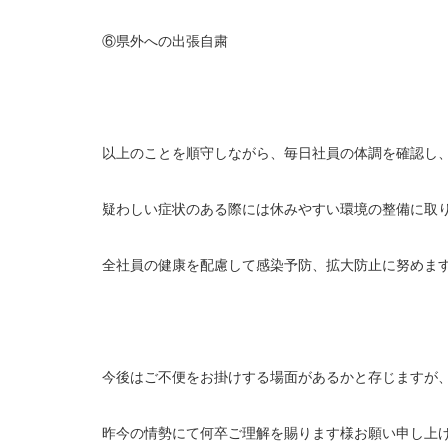
⑥県外への出張自粛
以上のことを順守しながら、毎日社員の体調を確認し
疑わしい症状のある際には休みやすい環境の整備に取
全社員の健康を配慮して感染予防、拡大防止に努めま
今後はご不便をお掛けする場面があるかと存じますが
昨今の情勢にて何卒ご理解を賜ります様お願い申し上