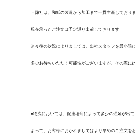
＝弊社は、和紙の製造から加工まで一貫生産しており
現在承ったご注文は予定通り出荷しております＝
※今後の状況によりましては、出社スタッフを最小限
多少お待ちいただく可能性がございますが、その際に
●物流においては、配達場所によって多少の遅延が出
よって、お客様におかれましてはより早めのご注文を