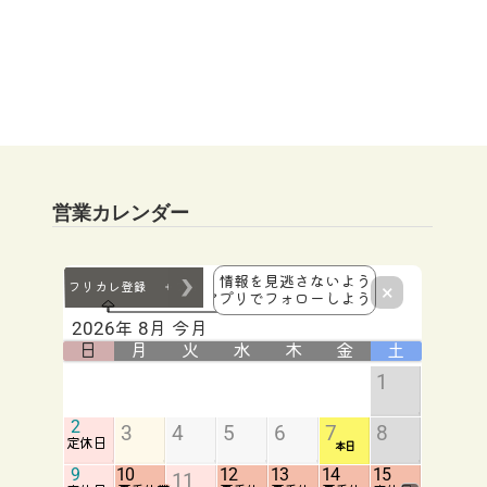
営業カレンダー