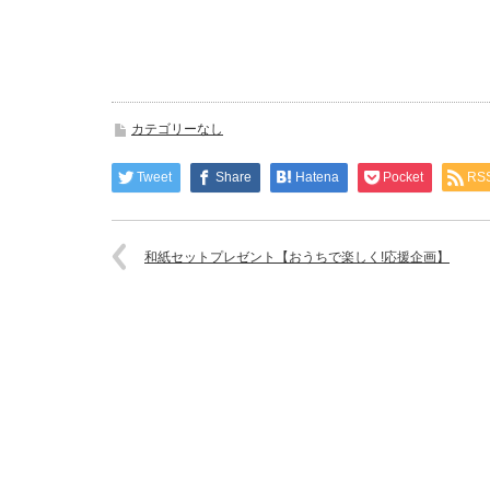
カテゴリーなし
Tweet
Share
Hatena
Pocket
RS
和紙セットプレゼント【おうちで楽しく!応援企画】