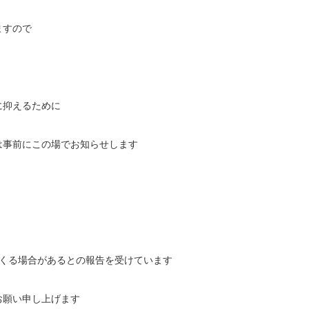
ますので
に抑えるために
は事前にこの場でお知らせします
てくる場合があるとの報告を受けています
お願い申し上げます