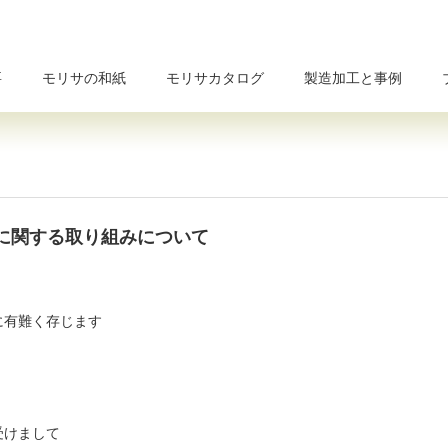
要
モリサの和紙
モリサカタログ
製造加工と事例
に関する取り組みについて
に有難く存じます
受けまして