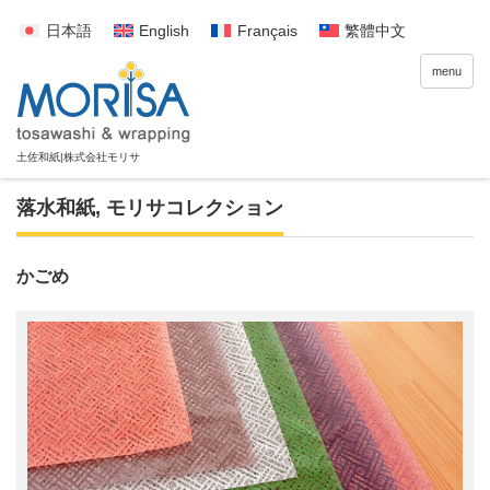
日本語
English
Français
繁體中文
menu
落水和紙
,
モリサコレクション
かごめ