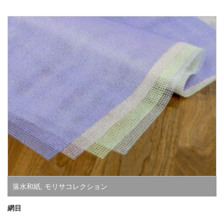
落水和紙
,
モリサコレクション
網目