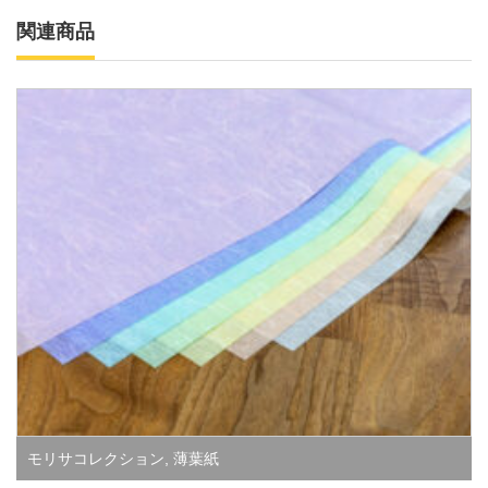
関連商品
モリサコレクション
,
薄葉紙