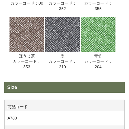
カラーコード：00
カラーコード：
カラーコード：
352
355
ほうじ茶
墨
青竹
カラーコード：
カラーコード：
カラーコード：
353
210
204
Size
商品コード
A780