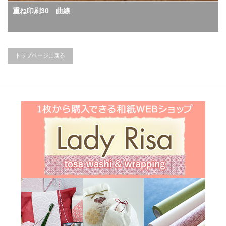
重ね印刷30 曲線
トップページに戻る