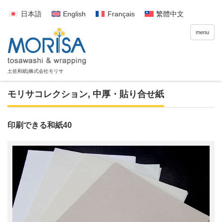
日本語
English
Français
繁體中文
menu
モリサコレクション
,
中厚・貼り合せ紙
印刷できる和紙40