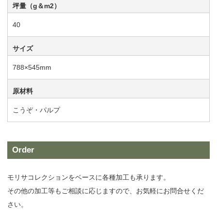
坪量（g＆m2）
40
サイズ
788×545mm
原材料
こうぞ・パルプ
Order
モリサコレクションをベースに各種加工も承ります。
その他の加工等もご相談に応じますので、お気軽にお問合せくだ
さい。