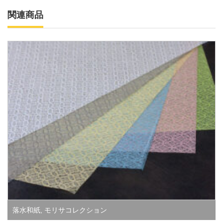
関連商品
落水和紙
,
モリサコレクション