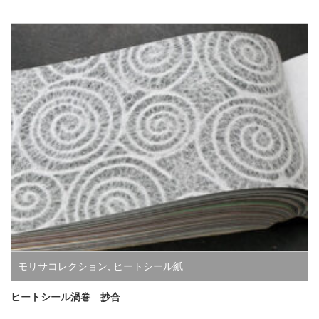
モリサコレクション
,
ヒートシール紙
ヒートシール渦巻 抄合