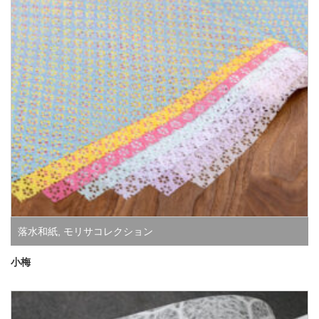
落水和紙
,
モリサコレクション
小梅