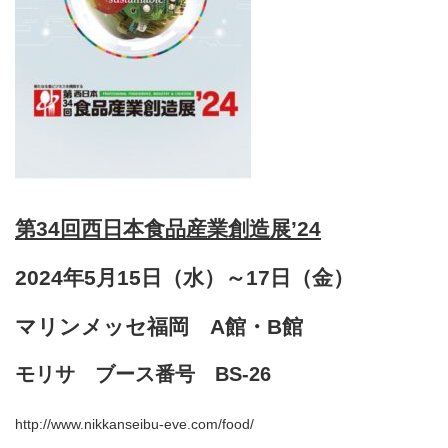
第34回西日本食品産業創造展’24
2024年5月15日（水）～17日（金）
マリンメッセ福岡 A館・B館
モリサ ブース番号 BS-26
http://www.nikkanseibu-eve.com/food/