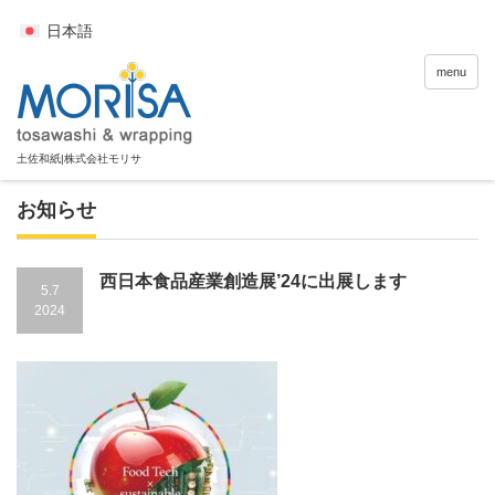
日本語
menu
お知らせ
西日本食品産業創造展’24に出展します
5.7
2024