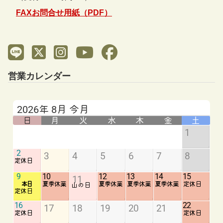
FAXお問合せ用紙（PDF）
営業カレンダー