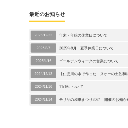
最近のお知らせ
2025/12/22
年末・年始の休業日について
2025/8/7
2025年8月 夏季休業日について
2025/4/16
ゴールデンウィークの営業について
2024/12/12
【仁淀川の水で作った ヌオーの土佐和
2024/11/16
11/16について
2024/11/14
モリサの和紙まつり2024 開催のお知ら