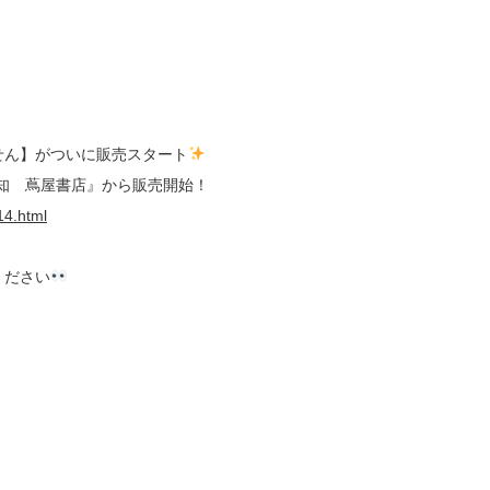
せん】がついに販売スタート
高知 蔦屋書店』から販売開始！
14.html
ください