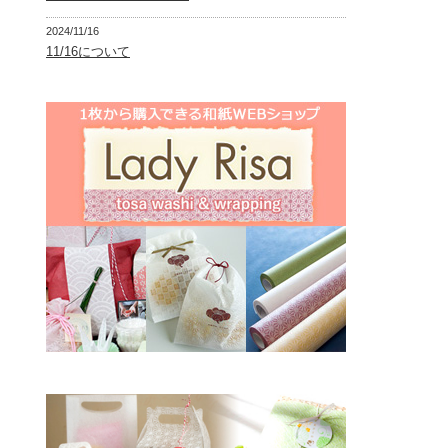
2024/11/16
11/16について