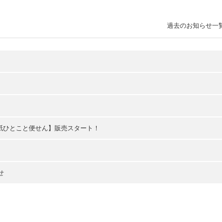
過去のお知らせ一
紙ひとこと便せん】販売スタート！
せ