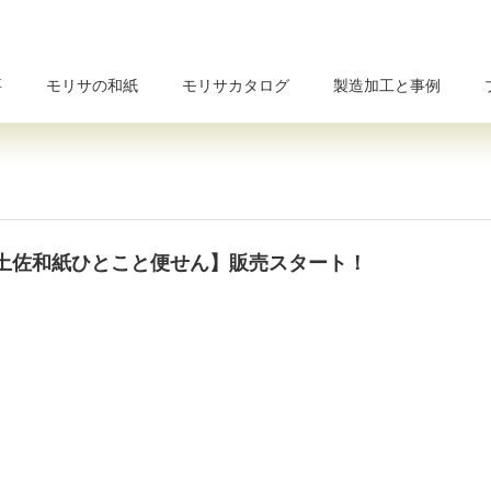
要
モリサの和紙
モリサカタログ
製造加工と事例
土佐和紙ひとこと便せん】販売スタート！