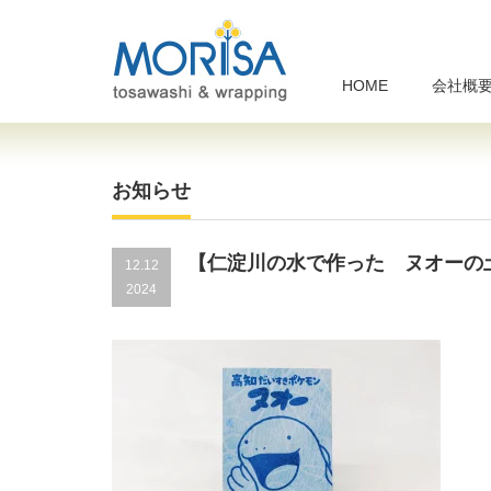
HOME
会社概
お知らせ
【仁淀川の水で作った ヌオーの
12.12
2024