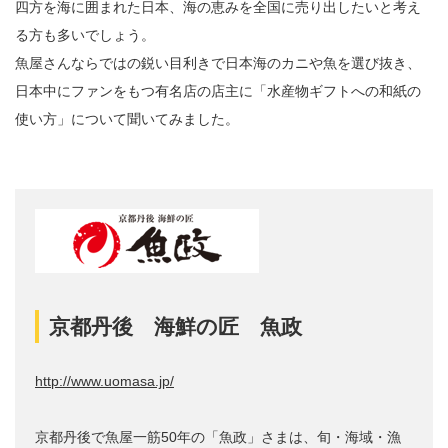
四方を海に囲まれた日本、海の恵みを全国に売り出したいと考え
る方も多いでしょう。
魚屋さんならではの鋭い目利きで日本海のカニや魚を選び抜き、
日本中にファンをもつ有名店の店主に「水産物ギフトへの和紙の
使い方」について聞いてみました。
京都丹後 海鮮の匠 魚政
http://www.uomasa.jp/
京都丹後で魚屋一筋50年の「魚政」さまは、旬・海域・漁