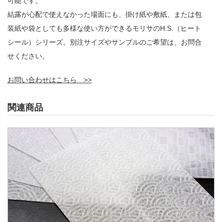
可能です。
結露が心配で使えなかった場面にも、掛け紙や敷紙、または包
装紙や袋としても多様な使い方ができるモリサのH.S.（ヒート
シール）シリーズ。別注サイズやサンプルのご希望は、お問合
せください。
お問い合わせはこちら >>
関連商品