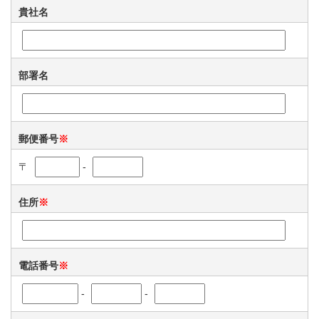
貴社名
部署名
郵便番号
※
〒
-
住所
※
電話番号
※
-
-