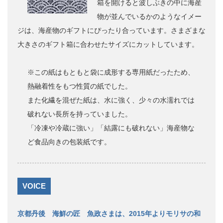
箱を開けると波しぶきの中に海産
物が並んでいるかのようなイメー
ジは、海産物のギフトにぴったり合っています。さまざまな
大きさのギフト箱に合わせたサイズにカットしています。
※この紙はもともと袋に成形する専用紙だったため、
熱融着性をもつ性質の紙でした。
また化繊を混ぜた紙は、水に強く、少々の水濡れでは
破れない長所を持っていました。
「冷凍や冷蔵に強い」「結露にも破れない」海産物な
ど食品向きの包装紙です。
VOICE
京都丹後 海鮮の匠 魚政さまは、2015年よりモリサの和