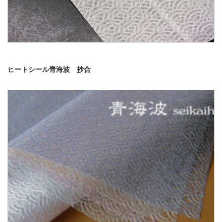
ヒートシール青海波 抄合