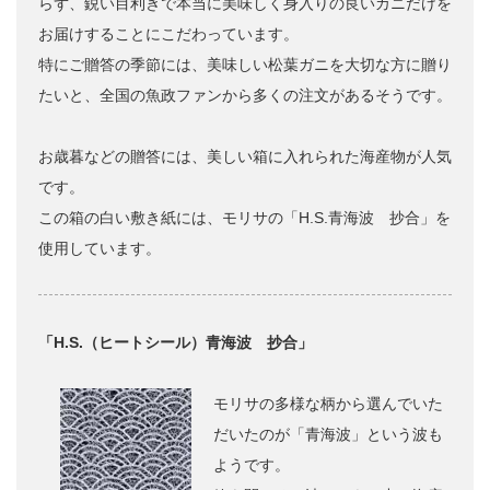
らず、鋭い目利きで本当に美味しく身入りの良いカニだけを
お届けすることにこだわっています。
特にご贈答の季節には、美味しい松葉ガニを大切な方に贈り
たいと、全国の魚政ファンから多くの注文があるそうです。
お歳暮などの贈答には、美しい箱に入れられた海産物が人気
です。
この箱の白い敷き紙には、モリサの「H.S.青海波 抄合」を
使用しています。
「H.S.（ヒートシール）青海波 抄合」
モリサの多様な柄から選んでいた
だいたのが「青海波」という波も
ようです。