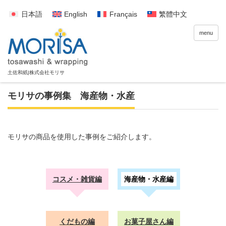
日本語
English
Français
繁體中文
menu
モリサの事例集 海産物・水産
モリサの商品を使用した事例をご紹介します。
コスメ・雑貨編
海産物・水産編
くだもの編
お菓子屋さん編