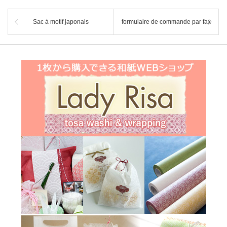
Sac à motif japonais
formulaire de commande par fax