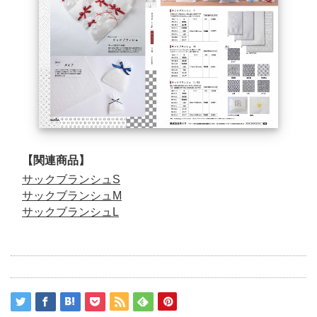
【関連商品】
サックブランシュS
サックブランシュM
サックブランシュL