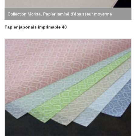
Collection Morisa
,
Papier laminé d'épaisseur moyenne
Papier japonais imprimable 40