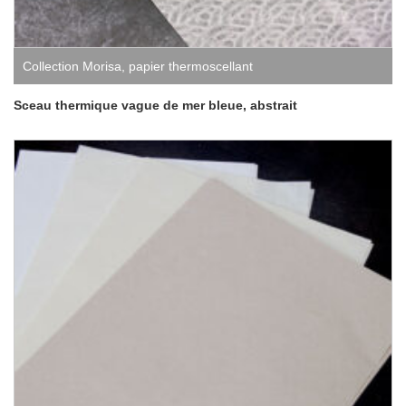
Collection Morisa
,
papier thermoscellant
Sceau thermique vague de mer bleue, abstrait