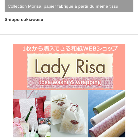
Collection Morisa
,
papier fabriqué à partir du même tissu
Shippo sukiawase