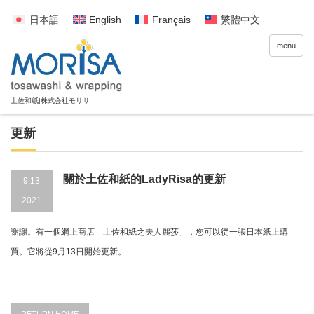
日本語
English
Français
繁體中文
menu
更新
關於土佐和紙的LadyRisa的更新
9.13
2021
謝謝。有一個網上商店「土佐和紙之夫人麗莎」，您可以從一張日本紙上購
買。它將從9月13日開始更新。