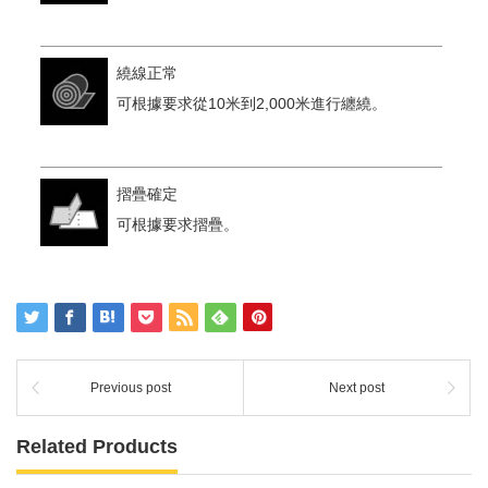
繞線正常
可根據要求從10米到2,000米進行纏繞。
摺疊確定
可根據要求摺疊。
Previous post
Next post
Related Products