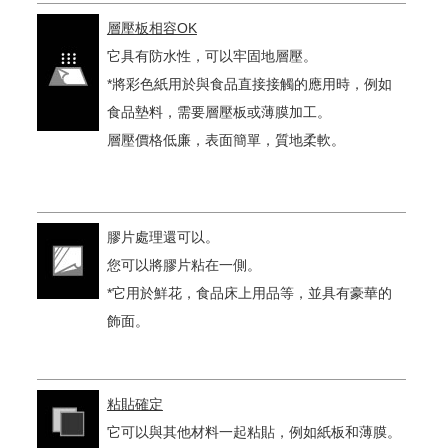
層壓板相容OK
它具有防水性，可以牢固地層壓。
*將彩色紙用於與食品直接接觸的應用時，例如
食品墊料，需要層壓板或薄膜加工。
層壓價格低廉，表面簡單，質地柔軟。
膠片處理還可以。
您可以將膠片粘在一側。
*它用於鮮花，食品床上用品等，並具有豪華的
飾面。
粘貼確定
它可以與其他材料一起粘貼，例如紙板和薄膜。