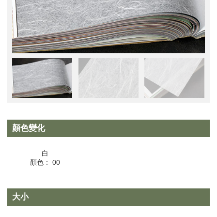
顏色變化
白
顏色： 00
大小