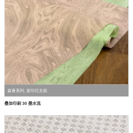
森薈系列
,
套印日文紙
疊加印刷 30 墨水流