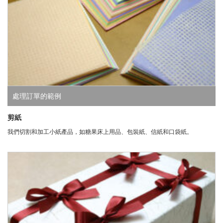
處理訂單的範例
剪紙
我們切割和加工小紙產品，如糖果床上用品、包裝紙、信紙和口袋紙。