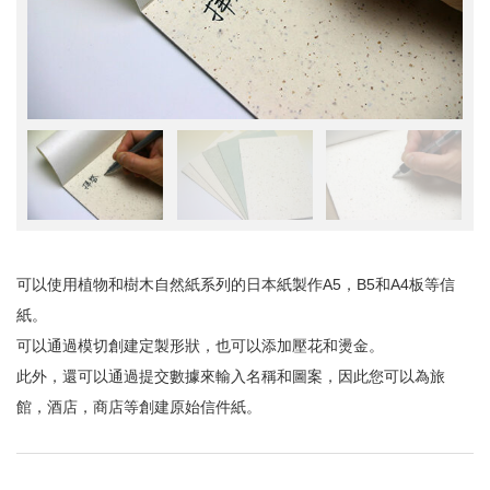
可以使用植物和樹木自然紙系列的日本紙製作A5，B5和A4板等信
紙。
可以通過模切創建定製形狀，也可以添加壓花和燙金。
此外，還可以通過提交數據來輸入名稱和圖案，因此您可以為旅
館，酒店，商店等創建原始信件紙。