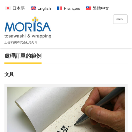
日本語
English
Français
繁體中文
menu
處理訂單的範例
文具