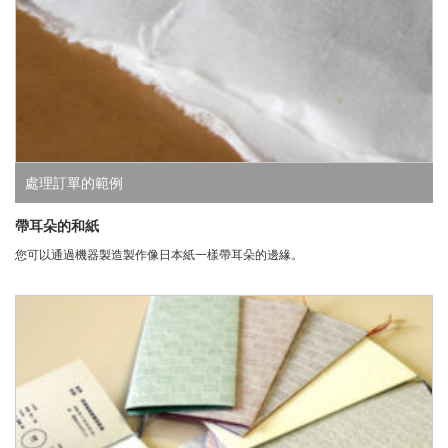
處理訂單的範例
帶耳朵的和紙
您可以通過機器製造製作像日本紙一樣帶耳朵的邊緣。