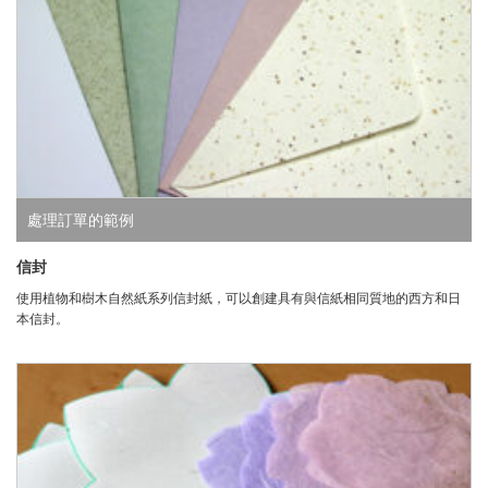
處理訂單的範例
信封
使用植物和樹木自然紙系列信封紙，可以創建具有與信紙相同質地的西方和日
本信封。