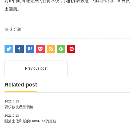
對於由此可能造成的任何不便，我們深表歉意，但我們將在 26 日做
出回應。
未分類
Previous post
Related post
2022.4.13
要求修改產品價格
2021.9.13
關於土佐和紙的LadyRisa的更新